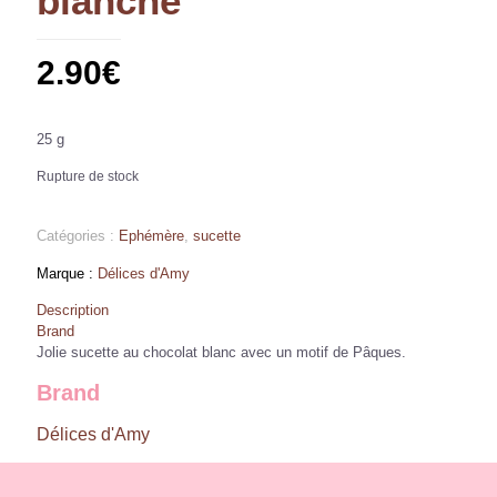
blanche
2.90
€
25 g
Rupture de stock
Catégories :
Ephémère
,
sucette
Délices d'Amy
Description
Brand
Jolie sucette au chocolat blanc avec un motif de Pâques.
Brand
Délices d'Amy