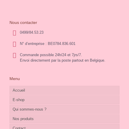
Nous contacter
0499/84.53.23
N° d’entreprise : BE0784.836.601
Commande possible 24h/24 et 7jrs/7.
Envoi directement par la poste partout en Belgique.
Menu
Accueil
E-shop
Qui sommes-nous ?
Nos produits
Contact