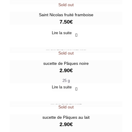
Sold out
Saint Nicolas fruité framboise
7.50
€
Lire la suite
Sold out
sucette de Pâques noire
2.90
€
25 g
Lire la suite
Sold out
sucette de Pâques au lait
2.90
€