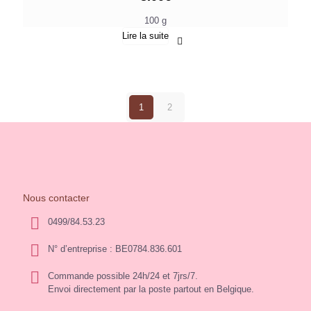
100 g
Lire la suite
1
2
Nous contacter
0499/84.53.23
N° d’entreprise : BE0784.836.601
Commande possible 24h/24 et 7jrs/7.
Envoi directement par la poste partout en Belgique.