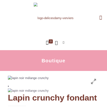
0
Boutique
Lapin crunchy fondant