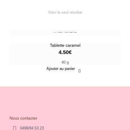
Voici le seul résultat
Tablette caramel
4.50
€
40 g
Ajouter au panier
Nous contacter
0499/84.53.23