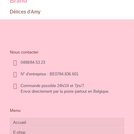
Brand
Délices d'Amy
Nous contacter
0499/84.53.23
N° d’entreprise : BE0784.836.601
Commande possible 24h/24 et 7jrs/7.
Envoi directement par la poste partout en Belgique.
Menu
Accueil
E-shop