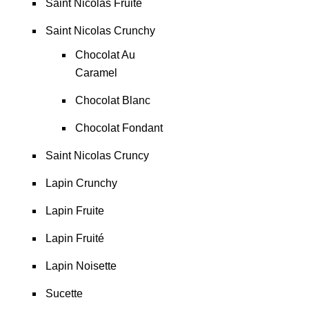
Saint Nicolas Fruité
Saint Nicolas Crunchy
Chocolat Au
Caramel
Chocolat Blanc
Chocolat Fondant
Saint Nicolas Cruncy
Lapin Crunchy
Lapin Fruite
Lapin Fruité
Lapin Noisette
Sucette