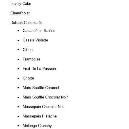
Lovely Cake
Chaud'colat
Délices Chocolatés
Cacahuètes Salées
Cassis Violette
Citron
Framboise
Fruit De La Passion
Griotte
Maïs Soufflé Caramel
Maïs Soufflé Chocolat Noir
Massepain Chocolat Noir
Massepain Pistache
Mélange Crunchy