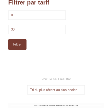
Filtrer par tarif
Prix
min
Prix
max
Filtrer
Voici le seul résultat